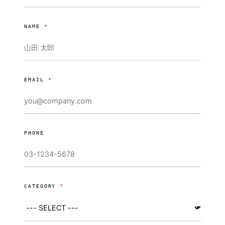
NAME
*
EMAIL
*
PHONE
CATEGORY
*