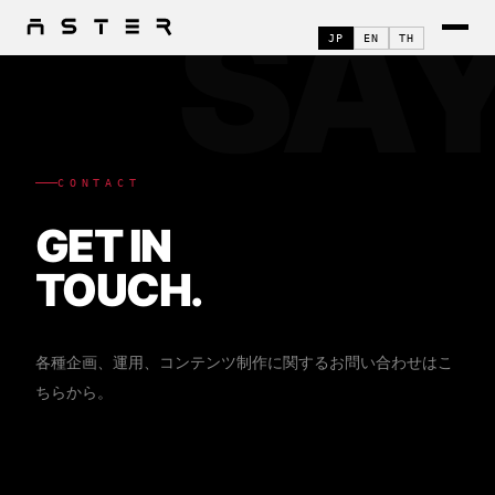
SA
JP
EN
TH
CONTACT
GET IN
TOUCH.
各種企画、運用、コンテンツ制作に関するお問い合わせはこ
ちらから。