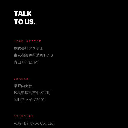
TALK
TO US.
HEAD OFFICE
株式会社アステル
東京都渋谷区渋谷1-7-3
青山TKOビル9F
BRANCH
瀬戸内支社
広島県広島市中区宝町
宝町ファイブ2001
OVERSEAS
Aster Bangkok Co., Ltd.