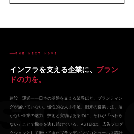
THE NEXT MOVE
インフラを支える企業に、
ブラン
ドの力を。
ASTRU
建設・運送——日本の基盤を支える業界ほど、ブランディン
グが届いていない。慢性的な人手不足、旧来の営業手法、届
かない企業の魅力。技術と実績はあるのに、それが「伝わら
ない」ことで機会を逃し続けている。ASTERは、広告プロダ
クションとして磨いてきたブランディング力とセールス設計