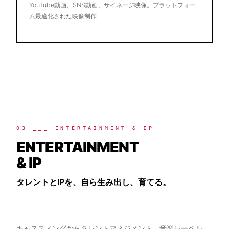
YouTube動画、SNS動画、サイネージ映像。プラットフォー
ム最適化された映像制作
03 ___ ENTERTAINMENT & IP
ENTERTAINMENT
& IP
タレントとIPを、自ら生み出し、育てる。
キャスティングからタレントマネジメント、音楽レーベル、