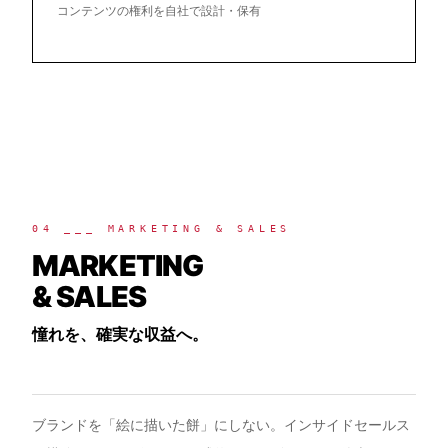
コンテンツの権利を自社で設計・保有
04 ___ MARKETING & SALES
MARKETING
& SALES
憧れを、確実な収益へ。
ブランドを「絵に描いた餅」にしない。インサイドセールス