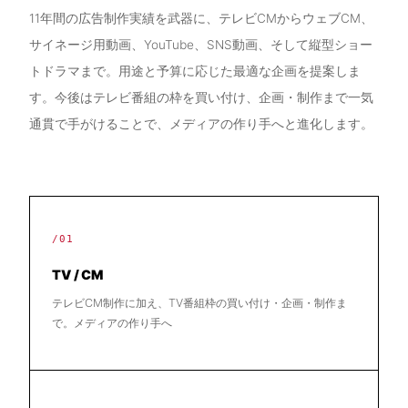
11年間の広告制作実績を武器に、テレビCMからウェブCM、
サイネージ用動画、YouTube、SNS動画、そして縦型ショー
トドラマまで。用途と予算に応じた最適な企画を提案しま
す。今後はテレビ番組の枠を買い付け、企画・制作まで一気
通貫で手がけることで、メディアの作り手へと進化します。
/01
TV / CM
テレビCM制作に加え、TV番組枠の買い付け・企画・制作ま
で。メディアの作り手へ