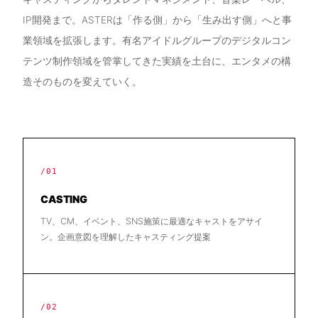
IP開発まで。ASTERは「作る側」から「生み出す側」へと事
業領域を拡張します。有名アイドルグループのデジタルコン
テンツ制作領域を管掌してきた実績を土台に、エンタメの構
造そのものを変えていく。
/01
CASTING
TV、CM、イベント、SNS施策に最適なキャストをアサイ
ン。企画意図を理解したキャスティング提案
/02