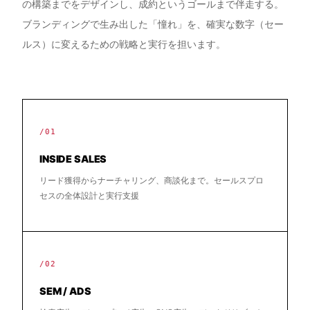
の構築までをデザインし、成約というゴールまで伴走する。
ブランディングで生み出した「憧れ」を、確実な数字（セー
ルス）に変えるための戦略と実行を担います。
/01
INSIDE SALES
リード獲得からナーチャリング、商談化まで。セールスプロ
セスの全体設計と実行支援
/02
SEM / ADS