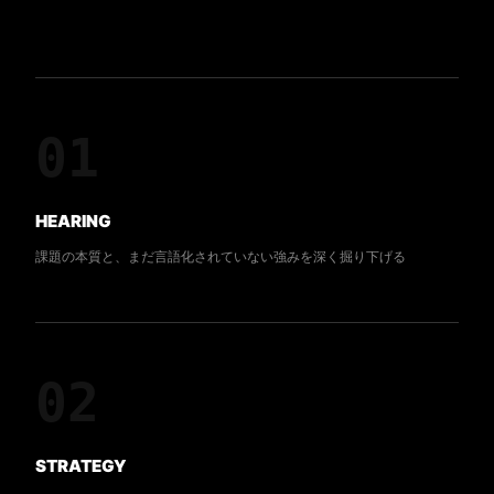
01
HEARING
課題の本質と、まだ言語化されていない強みを深く掘り下げる
02
STRATEGY