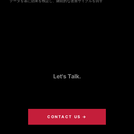
データを基に効果を検証し、継続的な改善サイクルを回す
Let's Talk.
各種企画、運用、コンテンツ制作に関するご相談はお
気軽にどうぞ。
CONTACT US →