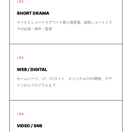
/02
SHORT DRAMA
マイナビショードラアワード新人賞受賞。縦型ショートドラ
マの企画・制作・監督
/03
WEB / DIGITAL
ホームページ、LP、ECサイト、オリジナルCMS開発。デザ
インからプログラムまで
/04
VIDEO / SNS