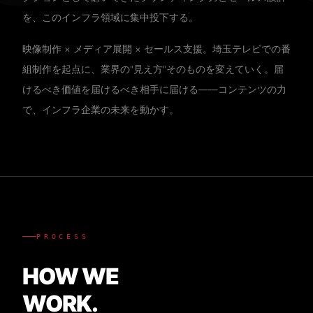
を、このインフラ領域に集中投下する。
映像制作 × メディア展開 × セールス支援。埼玉テレビでの番
組制作を起点に、業界の"見え方"そのものを変えていく。届
けるべき価値を届けるべき相手に届ける——コンテンツの力
で、インフラ企業の未来を動かす。
PROCESS
HOW WE
WORK.