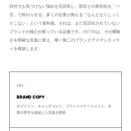
自社でも気づけない強みを言語化し、競合との差別化を「一
言」で終わらせる。多くの企業が抱える「なんとなくしっく
りこない」という違和感。それは、まだ言語化されていない
ブランドの核心が眠っている証拠です。ASTERは、その曖昧
さを明確な言葉に変え、唯一無二のブランドアイデンティテ
ィを構築します。
/01
BRAND COPY
タグライン、キャッチコピー、ブランドステートメント。企
業の哲学を凝縮した言葉を開発