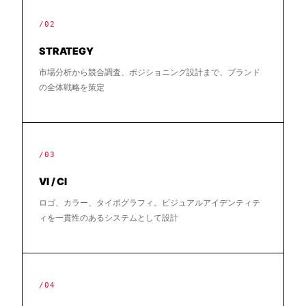
/02
STRATEGY
市場分析から競合調査、ポジショニング設計まで、ブランド
の全体戦略を策定
/03
VI / CI
ロゴ、カラー、タイポグラフィ。ビジュアルアイデンティテ
ィを一貫性のあるシステムとして設計
/04