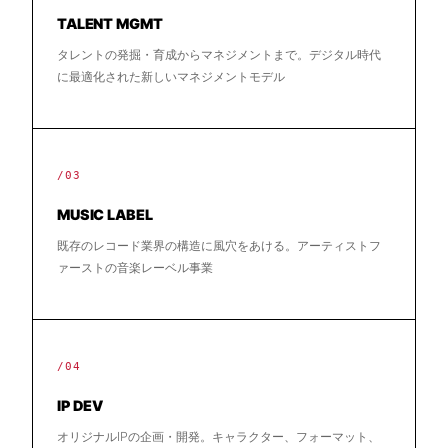
TALENT MGMT
タレントの発掘・育成からマネジメントまで。デジタル時代
に最適化された新しいマネジメントモデル
/03
MUSIC LABEL
既存のレコード業界の構造に風穴をあける。アーティストフ
ァーストの音楽レーベル事業
/04
IP DEV
オリジナルIPの企画・開発。キャラクター、フォーマット、