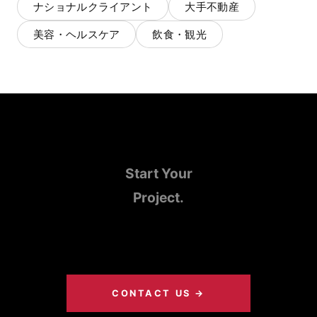
ナショナルクライアント
大手不動産
美容・ヘルスケア
飲食・観光
Start Your
Project.
あなたのプロジェクトも、「HERO」に変えません
か。
CONTACT US →