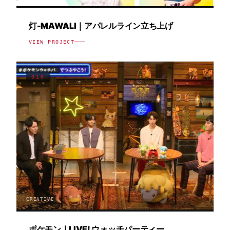
灯-MAWALI｜アパレルライン立ち上げ
VIEW PROJECT
010
CREATIVE
ポケモン｜LIVE! ウォッチパーティー