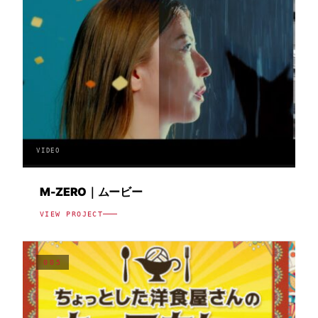
VIDEO
M-ZERO｜ムービー
VIEW PROJECT
005