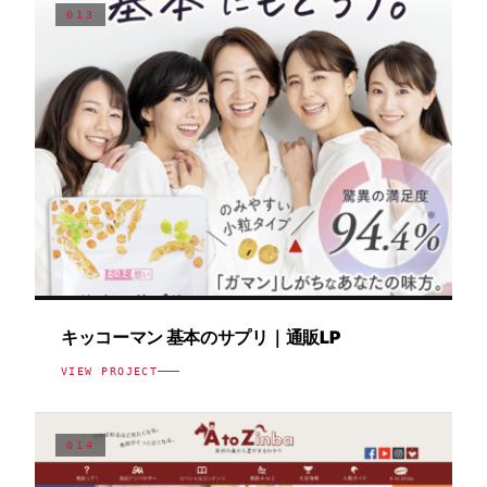
013
WEB / MEDIA
キッコーマン 基本のサプリ｜通販LP
VIEW PROJECT
014