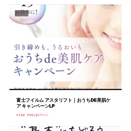
012
WEB / MEDIA
富士フイルム アスタリフト｜おうちDE美肌ケ
ア キャンペーンLP
VIEW PROJECT