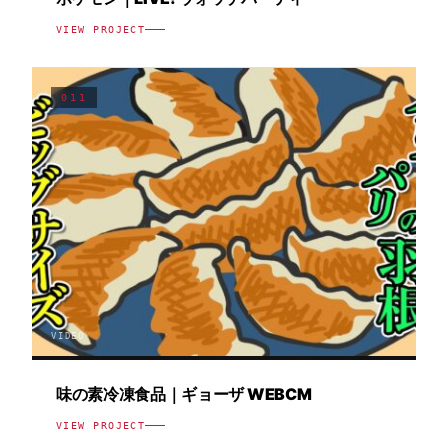
VIEW PROJECT
011
VIDEO
味の素冷凍食品｜ギョーザ WEBCM
VIEW PROJECT