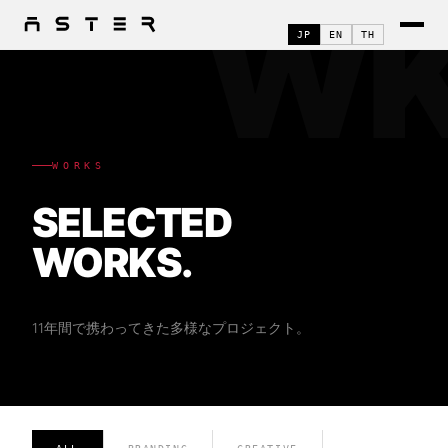
W
JP
EN
TH
WORKS
SELECTED
WORKS.
11年間で携わってきた多様なプロジェクト。