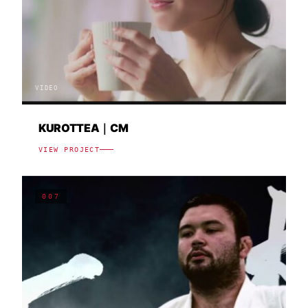
VIDEO
KUROTTEA｜CM
VIEW PROJECT
007