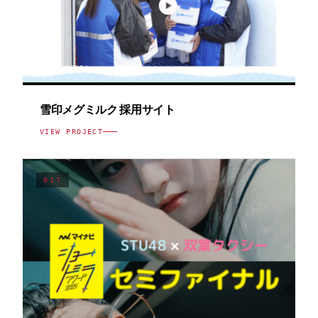
WEB / MEDIA
雪印メグミルク 採用サイト
VIEW PROJECT
017