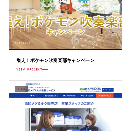
CREATIVE
集え！ポケモン吹奏楽部キャンペーン
VIEW PROJECT
016