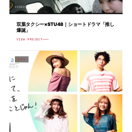
VIDEO
双葉タクシー×STU48｜ショートドラマ「推し
爆誕」
VIEW PROJECT
009
CREATIVE