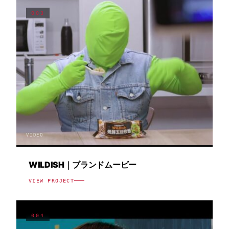
003
VIDEO
WILDISH｜ブランドムービー
VIEW PROJECT
004