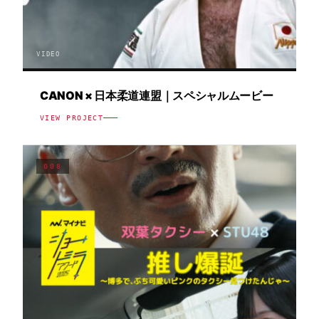
VIDEO
CANON × 日本柔道連盟｜スペシャルムービー
VIEW PROJECT
008